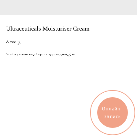
Ultraceuticals Moisturiser Cream
8 200
р.
Ультра увлажняющий крем с церамидами,75 мл
Онлайн-
запись