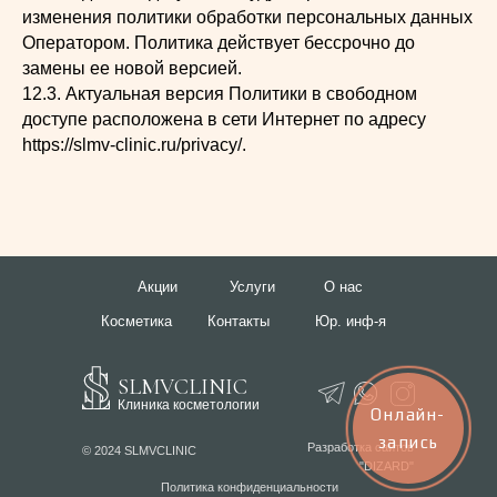
изменения политики обработки персональных данных
Оператором. Политика действует бессрочно до
замены ее новой версией.
12.3. Актуальная версия Политики в свободном
доступе расположена в сети Интернет по адресу
https://slmv-clinic.ru/privacy/.
Акции
Услуги
О нас
Косметика
Контакты
Юр. инф-я
SLMVCLINIC
Клиника косметологии
Онлайн-
запись
Разработка сайтов
© 2024 SLMVCLINIC
"DIZARD"
Политика конфиденциальности