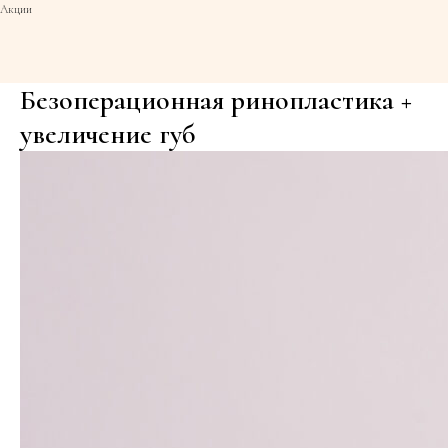
Акции
Безоперационная ринопластика +
увеличение губ