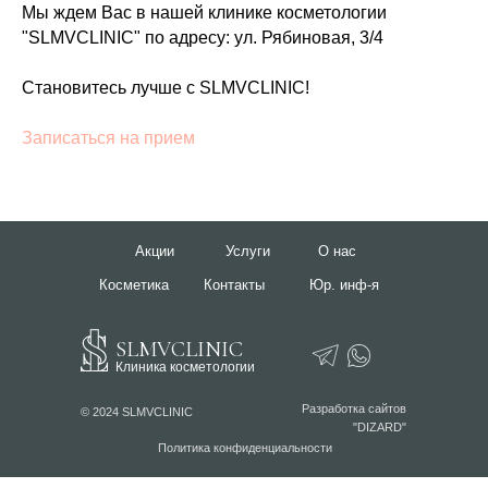
Мы ждем Вас в нашей клинике косметологии
"SLMVCLINIC" по адресу: ул. Рябиновая, 3/4
Становитесь лучше с SLMVCLINIC!
Записаться на прием
Акции
Услуги
О нас
Косметика
Контакты
Юр. инф-я
SLMVCLINIC
Клиника косметологии
Разработка сайтов
© 2024 SLMVCLINIC
"DIZARD"
Политика конфиденциальности